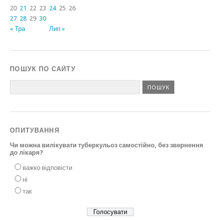
20
21
22
23
24
25
26
27
28
29
30
« Тра
Лип »
ПОШУК ПО САЙТУ
ОПИТУВАННЯ
Чи можна вилікувати туберкульоз самостійно, без звернення
до лікаря?
важко відповісти
ні
так