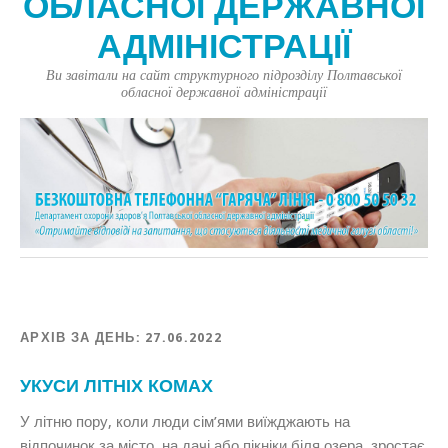
ОБЛАСНОЇ ДЕРЖАВНОЇ
АДМІНІСТРАЦІЇ
Ви завітали на сайт структурного підрозділу Полтавської
обласної державної адміністрації
АРХІВ ЗА ДЕНЬ:
27.06.2022
УКУСИ ЛІТНІХ КОМАХ
У літню пору, коли люди сім’ями виїжджають на
відпочинок за місто, на дачі або пікніки біля озера, зростає