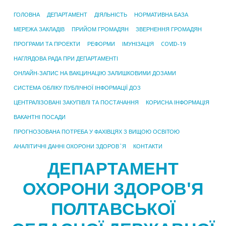
ГОЛОВНА
ДЕПАРТАМЕНТ
ДІЯЛЬНІСТЬ
НОРМАТИВНА БАЗА
МЕРЕЖА ЗАКЛАДІВ
ПРИЙОМ ГРОМАДЯН
ЗВЕРНЕННЯ ГРОМАДЯН
ПРОГРАМИ ТА ПРОЕКТИ
РЕФОРМИ
ІМУНІЗАЦІЯ
COVID-19
НАГЛЯДОВА РАДА ПРИ ДЕПАРТАМЕНТІ
ОНЛАЙН-ЗАПИС НА ВАКЦИНАЦІЮ ЗАЛИШКОВИМИ ДОЗАМИ
СИСТЕМА ОБЛІКУ ПУБЛІЧНОЇ ІНФОРМАЦІЇ ДОЗ
ЦЕНТРАЛІЗОВАНІ ЗАКУПІВЛІ ТА ПОСТАЧАННЯ
КОРИСНА ІНФОРМАЦІЯ
ВАКАНТНІ ПОСАДИ
ПРОГНОЗОВАНА ПОТРЕБА У ФАХІВЦЯХ З ВИЩОЮ ОСВІТОЮ
АНАЛІТИЧНІ ДАННІ ОХОРОНИ ЗДОРОВ`Я
КОНТАКТИ
ДЕПАРТАМЕНТ
ОХОРОНИ ЗДОРОВ'Я
ПОЛТАВСЬКОЇ