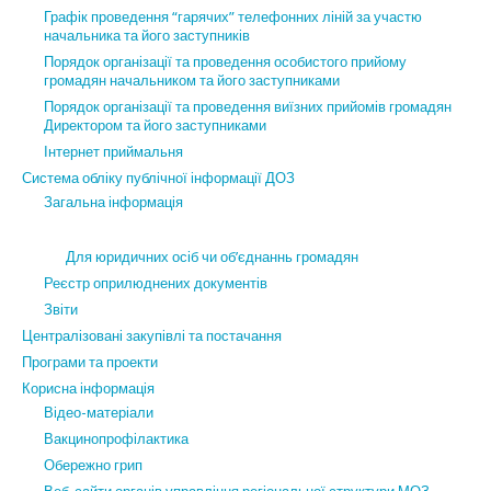
Графік проведення “гарячих” телефонних ліній за участю
начальника та його заступників
Порядок організації та проведення особистого прийому
громадян начальником та його заступниками
Порядок організації та проведення виїзних прийомів громадян
Директором та його заступниками
Інтернет приймальня
Система обліку публічної інформації ДОЗ
Загальна інформація
Для юридичних осіб чи об’єднаннь громадян
Реєстр оприлюднених документів
Звіти
Централізовані закупівлі та постачання
Програми та проекти
Корисна інформація
Відео-матеріали
Вакцинопрофілактика
Обережно грип