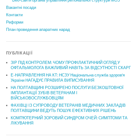
Веб-сайти органів управління регіональної структури МОЗ
Вакантні посади
Контакти
Реформи
План проведення апаратних нарад
ПУБЛІКАЦІЇ
ЗІР ПІД КОНТРОЛЕМ: ЧОМУ ПРОФІЛАКТИЧНИЙ ОГЛЯД У
ОФТАЛЬМОЛОГА ВАЖЛИВИЙ НАВІТЬ ЗА ВІДСУТНОСТІ СКАРГ
Е-НАПРАВЛЕННЯ НА КТ: НСЗУ Національна служба здоров’я
України НАГАДУЄ ПРАВИЛА ВИПИСУВАННЯ
НА ПОЛТАВЩИНІ РОЗШИРЕНО ПОСЛУГИ БЕЗКОШТОВНОЇ
ІМПЛАНТАЦІЇ ЗУБІВ ВЕТЕРАНАМ І
ВІЙСЬКОВОСЛУЖБОВЦЯМ
ФАХІВЦІ ІЗ СУПРОВОДУ ВЕТЕРАНІВ МЕДИЧНИХ ЗАКЛАДІВ
ПОЛТАВЩИНИ ВЕДУТЬ ПОШУК ЕФЕКТИВНИХ РІШЕНЬ
КОМП’ЮТЕРНИЙ ЗОРОВИЙ СИНДРОМ ОЧЕЙ: СИМПТОМИ ТА
ЛІКУВАННЯ