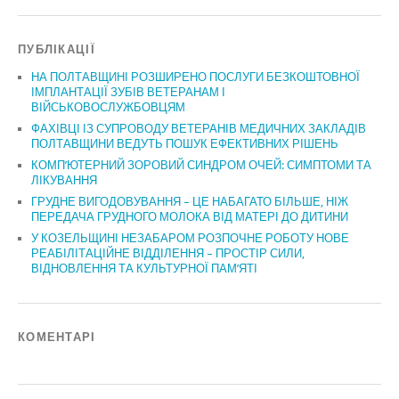
ПУБЛІКАЦІЇ
НА ПОЛТАВЩИНІ РОЗШИРЕНО ПОСЛУГИ БЕЗКОШТОВНОЇ
ІМПЛАНТАЦІЇ ЗУБІВ ВЕТЕРАНАМ І
ВІЙСЬКОВОСЛУЖБОВЦЯМ
ФАХІВЦІ ІЗ СУПРОВОДУ ВЕТЕРАНІВ МЕДИЧНИХ ЗАКЛАДІВ
ПОЛТАВЩИНИ ВЕДУТЬ ПОШУК ЕФЕКТИВНИХ РІШЕНЬ
КОМП’ЮТЕРНИЙ ЗОРОВИЙ СИНДРОМ ОЧЕЙ: СИМПТОМИ ТА
ЛІКУВАННЯ
ГРУДНЕ ВИГОДОВУВАННЯ – ЦЕ НАБАГАТО БІЛЬШЕ, НІЖ
ПЕРЕДАЧА ГРУДНОГО МОЛОКА ВІД МАТЕРІ ДО ДИТИНИ
У КОЗЕЛЬЩИНІ НЕЗАБАРОМ РОЗПОЧНЕ РОБОТУ НОВЕ
РЕАБІЛІТАЦІЙНЕ ВІДДІЛЕННЯ – ПРОСТІР СИЛИ,
ВІДНОВЛЕННЯ ТА КУЛЬТУРНОЇ ПАМ’ЯТІ
КОМЕНТАРІ