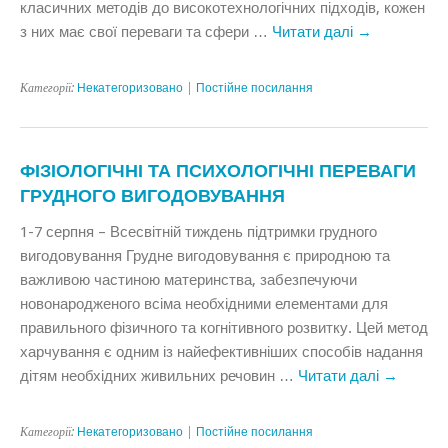
класичних методів до високотехнологічних підходів, кожен
з них має свої переваги та сфери …
Читати далі
→
Категорії:
Некатегоризовано
|
Постійне посилання
ФІЗІОЛОГІЧНІ ТА ПСИХОЛОГІЧНІ ПЕРЕВАГИ
ГРУДНОГО ВИГОДОВУВАННЯ
1-7 серпня – Всесвітній тиждень підтримки грудного
вигодовування Грудне вигодовування є природною та
важливою частиною материнства, забезпечуючи
новонародженого всіма необхідними елементами для
правильного фізичного та когнітивного розвитку. Цей метод
харчування є одним із найефективніших способів надання
дітям необхідних живильних речовин …
Читати далі
→
Категорії:
Некатегоризовано
|
Постійне посилання