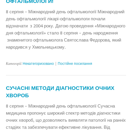
ОФТАЛЬМОЛОГИ!
8 серпня – Міжнародний день офтальмології Міжнародний
день офтальмології лікарі-офтальмологи почали
відзначати з 2004 року. Датою проведення «Міжнародного
дня офтальмології» стало 8 серпня – день народження
знаменитого офтальмолога Святослава Федорова, який
народився у Хмельницькому.
Категорії:
Некатегоризовано
|
Постійне посилання
СУЧАСНІ МЕТОДИ ДІАГНОСТИКИ ОЧНИХ
ХВОРОБ
8 серпня – Міжнародний день офтальмології Сучасна
медицина пропонує широкий спектр методів діагностики
очних хвороб, що дозволяють виявляти патології на ранніх
стадіях та забезпечувати ефективне лікування. Від