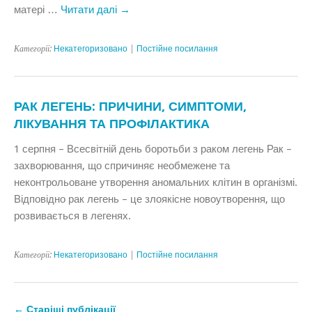
матері …
Читати далі
→
Категорії:
Некатегоризовано
|
Постійне посилання
РАК ЛЕГЕНЬ: ПРИЧИНИ, СИМПТОМИ,
ЛІКУВАННЯ ТА ПРОФІЛАКТИКА
1 серпня – Всесвітній день боротьби з раком легень Рак –
захворювання, що спричиняє необмежене та
неконтрольоване утворення аномальних клітин в організмі.
Відповідно рак легень – це злоякісне новоутворення, що
розвивається в легенях.
Категорії:
Некатегоризовано
|
Постійне посилання
←
Старіші публікації