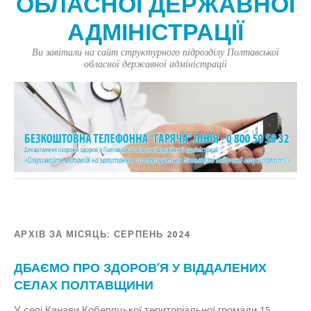
ОБЛАСНОЇ ДЕРЖАВНОЇ
АДМІНІСТРАЦІЇ
Ви завітали на сайт структурного підрозділу Полтавської
обласної державної адміністрації
АРХІВ ЗА МІСЯЦЬ:
СЕРПЕНЬ 2024
ДБАЄМО ПРО ЗДОРОВ’Я У ВІДДАЛЕНИХ
СЕЛАХ ПОЛТАВЩИНИ
У селі Канави Кобеляцької територіальної громади 15