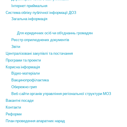
Інтернет приймальня
Система обліку публічної інформації ДОЗ
Загальна інформація
Для юридичних осіб чи об’єднаннь громадян
Реєстр оприлюднених документів
Звіти
Централізовані закупівлі та постачання
Програми та проекти
Корисна інформація
Відео-матеріали
Вакцинопрофілактика
Обережно грип
Веб-сайти органів управління регіональної структури МОЗ
Вакантні посади
Контакти
Реформи
План проведення апаратних нарад