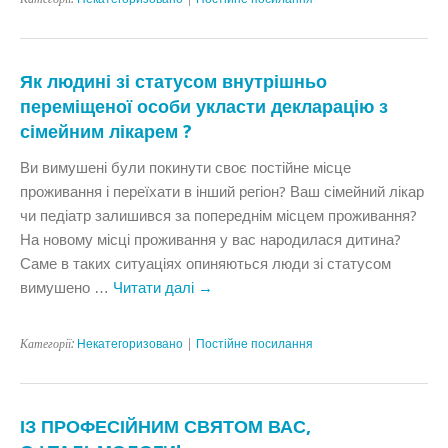
Як людині зі статусом внутрішньо
переміщеної особи укласти декларацію з
сімейним лікарем ?
Ви вимушені були покинути своє постійне місце
проживання і переїхати в інший регіон? Ваш сімейний лікар
чи педіатр залишився за попереднім місцем проживання?
На новому місці проживання у вас народилася дитина?
Саме в таких ситуаціях опиняються люди зі статусом
вимушено …
Читати далі
→
Категорії:
Некатегоризовано
|
Постійне посилання
ІЗ ПРОФЕСІЙНИМ СВЯТОМ ВАС,