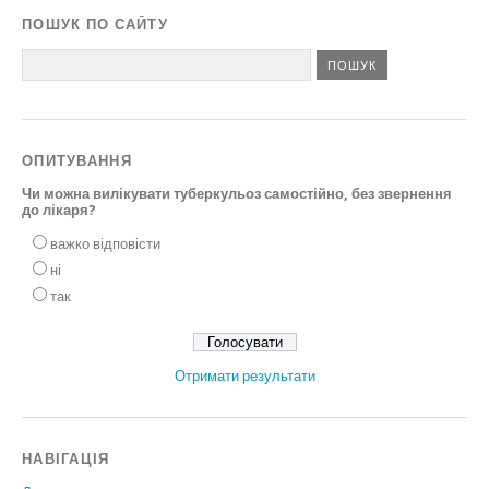
ПОШУК ПО САЙТУ
ОПИТУВАННЯ
Чи можна вилікувати туберкульоз самостійно, без звернення
до лікаря?
важко відповісти
ні
так
Отримати результати
НАВІГАЦІЯ