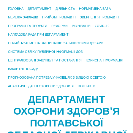
ГОЛОВНА
ДЕПАРТАМЕНТ
ДІЯЛЬНІСТЬ
НОРМАТИВНА БАЗА
МЕРЕЖА ЗАКЛАДІВ
ПРИЙОМ ГРОМАДЯН
ЗВЕРНЕННЯ ГРОМАДЯН
ПРОГРАМИ ТА ПРОЕКТИ
РЕФОРМИ
ІМУНІЗАЦІЯ
COVID-19
НАГЛЯДОВА РАДА ПРИ ДЕПАРТАМЕНТІ
ОНЛАЙН-ЗАПИС НА ВАКЦИНАЦІЮ ЗАЛИШКОВИМИ ДОЗАМИ
СИСТЕМА ОБЛІКУ ПУБЛІЧНОЇ ІНФОРМАЦІЇ ДОЗ
ЦЕНТРАЛІЗОВАНІ ЗАКУПІВЛІ ТА ПОСТАЧАННЯ
КОРИСНА ІНФОРМАЦІЯ
ВАКАНТНІ ПОСАДИ
ПРОГНОЗОВАНА ПОТРЕБА У ФАХІВЦЯХ З ВИЩОЮ ОСВІТОЮ
АНАЛІТИЧНІ ДАННІ ОХОРОНИ ЗДОРОВ`Я
КОНТАКТИ
ДЕПАРТАМЕНТ
ОХОРОНИ ЗДОРОВ'Я
ПОЛТАВСЬКОЇ