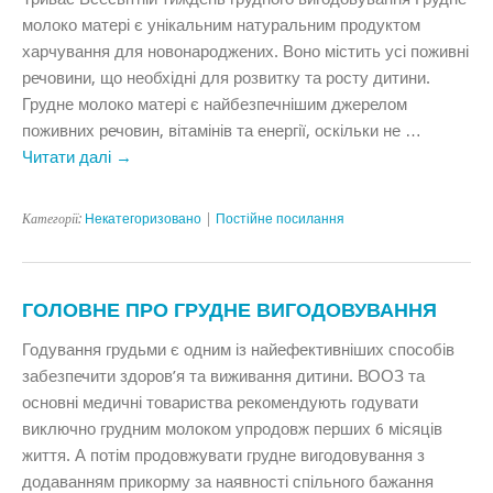
молоко матері є унікальним натуральним продуктом
харчування для новонароджених. Воно містить усі поживні
речовини, що необхідні для розвитку та росту дитини.
Грудне молоко матері є найбезпечнішим джерелом
поживних речовин, вітамінів та енергії, оскільки не …
Читати далі
→
Категорії:
Некатегоризовано
|
Постійне посилання
ГОЛОВНЕ ПРО ГРУДНЕ ВИГОДОВУВАННЯ
Годування грудьми є одним із найефективніших способів
забезпечити здоров’я та виживання дитини. ВООЗ та
основні медичні товариства рекомендують годувати
виключно грудним молоком упродовж перших 6 місяців
життя. А потім продовжувати грудне вигодовування з
додаванням прикорму за наявності спільного бажання