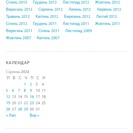
Січень 2013
Грудень 2012
Листопад 2012
Жовтень 2012
Вересень 2012
Серпень 2012
Липень 2012
Червень 2012
Травень 2012
Квітень 2012
Березень 2012
Лютий 2012
Січень 2012
Грудень 2011
Листопад 2011
Жовтень 2011
Вересень 2011
Січень 2011
Листопад 2009
Жовтень 2007
Квітень 2007
КАЛЕНДАР
Серпень 2024
П
В
С
Ч
П
С
Н
1
2
3
4
5
6
7
8
9
10
11
12
13
14
15
16
17
18
19
20
21
22
23
24
25
26
27
28
29
30
31
« Лип
Вер »