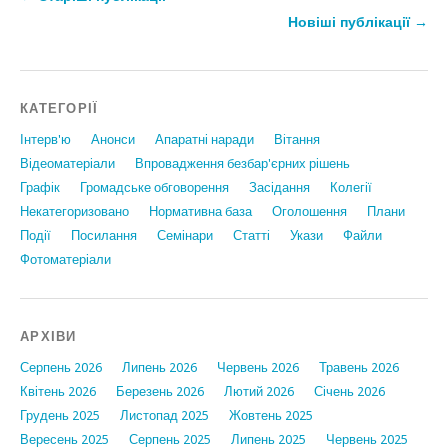
Новіші публікації
→
КАТЕГОРІЇ
Інтерв'ю
Анонси
Апаратні наради
Вiтання
Відеоматеріали
Впровадження безбар'єрних рішень
Графiк
Громадське обговорення
Засідання
Колегії
Некатегоризовано
Нормативна база
Оголошення
Плани
Події
Посилання
Семінари
Статтi
Укази
Файли
Фотоматеріали
АРХІВИ
Серпень 2026
Липень 2026
Червень 2026
Травень 2026
Квітень 2026
Березень 2026
Лютий 2026
Січень 2026
Грудень 2025
Листопад 2025
Жовтень 2025
Вересень 2025
Серпень 2025
Липень 2025
Червень 2025