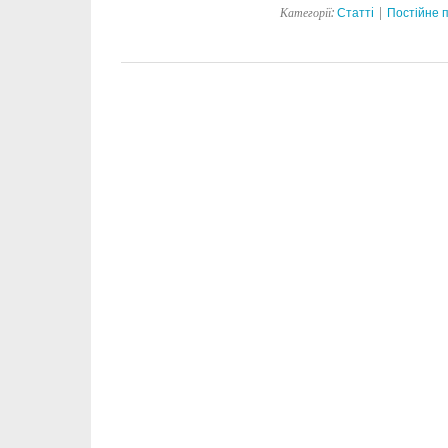
Категорії:
Статтi
|
Постійне 