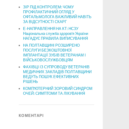
ЗІР ПІД КОНТРОЛЕМ: ЧОМУ
ПРОФІЛАКТИЧНИЙ ОГЛЯД У
ОФТАЛЬМОЛОГА ВАЖЛИВИЙ НАВІТЬ
ЗА ВІДСУТНОСТІ СКАРГ
Е-НАПРАВЛЕННЯ НА КТ: НСЗУ
Національна служба здоров’я України
НАГАДУЄ ПРАВИЛА ВИПИСУВАННЯ
НА ПОЛТАВЩИНІ РОЗШИРЕНО
ПОСЛУГИ БЕЗКОШТОВНОЇ
ІМПЛАНТАЦІЇ ЗУБІВ ВЕТЕРАНАМ І
ВІЙСЬКОВОСЛУЖБОВЦЯМ
ФАХІВЦІ ІЗ СУПРОВОДУ ВЕТЕРАНІВ
МЕДИЧНИХ ЗАКЛАДІВ ПОЛТАВЩИНИ
ВЕДУТЬ ПОШУК ЕФЕКТИВНИХ
РІШЕНЬ
КОМП’ЮТЕРНИЙ ЗОРОВИЙ СИНДРОМ
ОЧЕЙ: СИМПТОМИ ТА ЛІКУВАННЯ
КОМЕНТАРІ