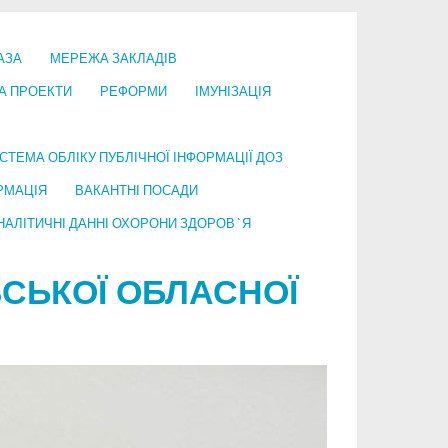
АЗА
МЕРЕЖА ЗАКЛАДІВ
А ПРОЕКТИ
РЕФОРМИ
ІМУНІЗАЦІЯ
СТЕМА ОБЛІКУ ПУБЛІЧНОЇ ІНФОРМАЦІЇ ДОЗ
РМАЦІЯ
ВАКАНТНІ ПОСАДИ
НАЛІТИЧНІ ДАННІ ОХОРОНИ ЗДОРОВ`Я
СЬКОЇ ОБЛАСНОЇ