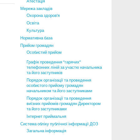
Атестація
Мережа закладів
Охорона здоров’я
Освіта
Культура
Нормативна база
Прийом громадян
Особистий прийом
Графік проведення “гарячих”
телефонних ліній за участю начальника
та його заступників
Порядок організації та проведення
особистого прийому громадян
начальником та його заступниками
Порядок організації та проведення
виїзних прийомів громадян Директором
та його заступниками
Інтернет приймальня
Система обліку публічної інформації ДОЗ
Загальна інформація