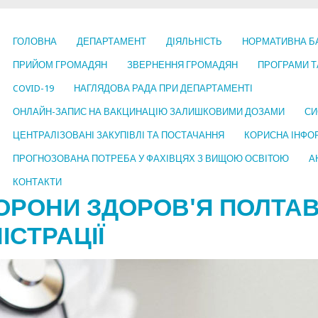
ГОЛОВНА
ДЕПАРТАМЕНТ
ДІЯЛЬНІСТЬ
НОРМАТИВНА Б
ПРИЙОМ ГРОМАДЯН
ЗВЕРНЕННЯ ГРОМАДЯН
ПРОГРАМИ Т
COVID-19
НАГЛЯДОВА РАДА ПРИ ДЕПАРТАМЕНТІ
ОНЛАЙН-ЗАПИС НА ВАКЦИНАЦІЮ ЗАЛИШКОВИМИ ДОЗАМИ
СИ
ЦЕНТРАЛІЗОВАНІ ЗАКУПІВЛІ ТА ПОСТАЧАННЯ
КОРИСНА ІНФО
ПРОГНОЗОВАНА ПОТРЕБА У ФАХІВЦЯХ З ВИЩОЮ ОСВІТОЮ
А
КОНТАКТИ
ОРОНИ ЗДОРОВ'Я ПОЛТАВ
ІСТРАЦІЇ