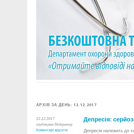
АРХІВ ЗА ДЕНЬ:
12.12.2017
Депресія: серйоз
12.12.2017
опублікував Модератор
Коментарі відсутні
Депресія належить до т